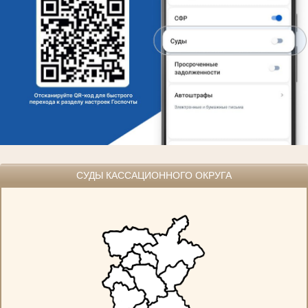
СУДЫ КАССАЦИОННОГО ОКРУГА