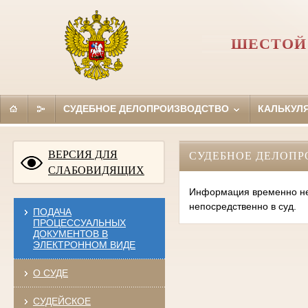
ШЕСТОЙ
СУДЕБНОЕ ДЕЛОПРОИЗВОДСТВО
КАЛЬКУЛ
ВЕРСИЯ ДЛЯ
СУДЕБНОЕ ДЕЛОПР
СЛАБОВИДЯЩИХ
Информация временно нед
непосредственно в суд.
ПОДАЧА
ПРОЦЕССУАЛЬНЫХ
ДОКУМЕНТОВ В
ЭЛЕКТРОННОМ ВИДЕ
О СУДЕ
СУДЕЙСКОЕ