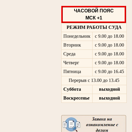
ЧАСОВОЙ ПОЯС
МСК +1
РЕЖИМ РАБОТЫ СУДА
Понедельник
с 9.00 до 18.00
Вторник
с 9.00 до 18.00
Среда
с 9.00 до 18.00
Четверг
с 9.00 до 18.00
Пятница
с 9.00 до 16.45
Перерыв с 13.00 до 13.45
Суббота
выходной
Воскресенье
выходной