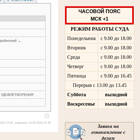
ЧАСОВОЙ ПОЯС
МСК +1
РЕЖИМ РАБОТЫ СУДА
Понедельник
с 9.00 до 18.00
требителей →
Вторник
с 9.00 до 18.00
Среда
с 9.00 до 18.00
Четверг
с 9.00 до 18.00
Пятница
с 9.00 до 16.45
Перерыв с 13.00 до 13.45
Суббота
выходной
ЕЗ УДОВЛЕТВОРЕНИЯ
Воскресенье
выходной
023 13:42, изменено 10.04.2026 21:50