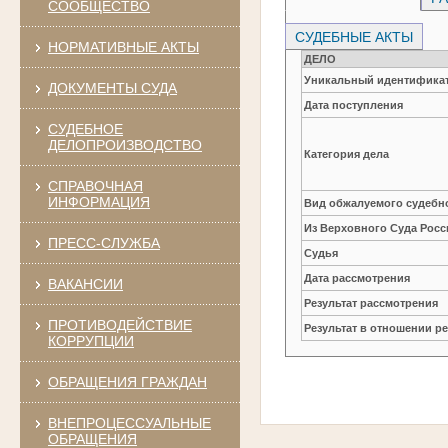
СООБЩЕСТВО
СУДЕБНЫЕ АКТЫ
НОРМАТИВНЫЕ АКТЫ
ДЕЛО
Уникальный идентификат
ДОКУМЕНТЫ СУДА
Дата поступления
СУДЕБНОЕ
ДЕЛОПРОИЗВОДСТВО
Категория дела
СПРАВОЧНАЯ
ИНФОРМАЦИЯ
Вид обжалуемого судебно
Из Верховного Суда Рос
ПРЕСС-СЛУЖБА
Судья
Дата рассмотрения
ВАКАНСИИ
Результат рассмотрения
ПРОТИВОДЕЙСТВИЕ
Результат в отношении 
КОРРУПЦИИ
ОБРАЩЕНИЯ ГРАЖДАН
ВНЕПРОЦЕССУАЛЬНЫЕ
ОБРАЩЕНИЯ