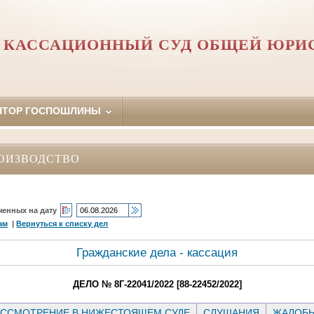
 КАССАЦИОННЫЙ СУД ОБЩЕЙ ЮРИ
ЯТОР ГОСПОШЛИНЫ
ОИЗВОДСТВО
ченных на дату
ам
|
Вернуться к списку дел
Гражданские дела - кассация
ДЕЛО № 8Г-22041/2022 [88-22452/2022]
ССМОТРЕНИЕ В НИЖЕСТОЯЩЕМ СУДЕ
СЛУШАНИЯ
ЖАЛОБ