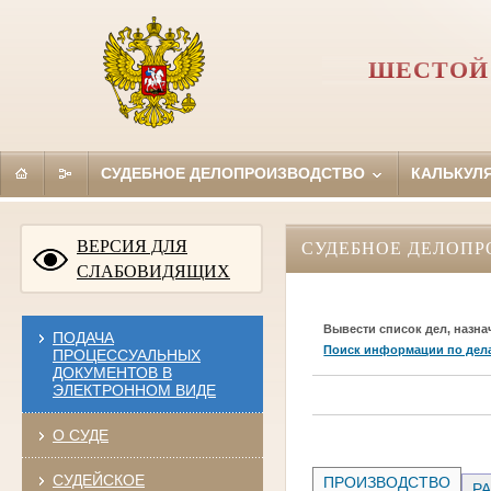
ШЕСТОЙ
СУДЕБНОЕ ДЕЛОПРОИЗВОДСТВО
КАЛЬКУЛ
ВЕРСИЯ ДЛЯ
СУДЕБНОЕ ДЕЛОПР
СЛАБОВИДЯЩИХ
Вывести список дел, назна
ПОДАЧА
Поиск информации по дел
ПРОЦЕССУАЛЬНЫХ
ДОКУМЕНТОВ В
ЭЛЕКТРОННОМ ВИДЕ
О СУДЕ
СУДЕЙСКОЕ
ПРОИЗВОДСТВО
РА