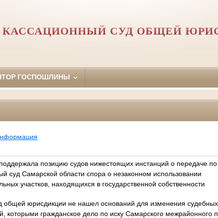
 КАССАЦИОННЫЙ СУД ОБЩЕЙ ЮРИ
ЯТОР ГОСПОШЛИНЫ
информация
поддержала позицию судов нижестоящих инстанций о передаче по
ый суд Самарской области спора о незаконном использовании
ьных участков, находящихся в государственной собственности
д общей юрисдикции не нашел оснований для изменения судебных 
й, которыми гражданское дело по иску Самарского межрайонного 