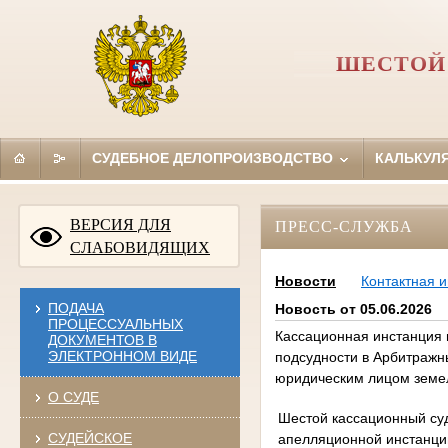
ШЕСТОЙ
СУДЕБНОЕ ДЕЛОПРОИЗВОДСТВО
КАЛЬКУЛ
ВЕРСИЯ ДЛЯ
ПРЕСС-СЛУЖБА
СЛАБОВИДЯЩИХ
Новости
Контактная 
ПОДАЧА
Новость от 05.06.2026
ПРОЦЕССУАЛЬНЫХ
Кассационная инстанция 
ДОКУМЕНТОВ В
ЭЛЕКТРОННОМ ВИДЕ
подсудности в Арбитражн
юридическим лицом земел
О СУДЕ
Шестой кассационный су
СУДЕЙСКОЕ
апелляционной инстанци