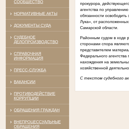
СООБЩЕСТВО
прокурора, действующег
агентства по управлени
НОРМАТИВНЫЕ АКТЫ
обязанности освободить
Лука», от расположенных
ДОКУМЕНТЫ СУДА
Самарской области.
СУДЕБНОЕ
Районным судом в ходе р
ДЕЛОПРОИЗВОДСТВО
сторонами спора являютс
представителем материал
СПРАВОЧНАЯ
Федерального агентства 
ИНФОРМАЦИЯ
нахождения на земельны
хозяйственной деятельно
ПРЕСС-СЛУЖБА
С текстом судебного 
ВАКАНСИИ
ПРОТИВОДЕЙСТВИЕ
КОРРУПЦИИ
ОБРАЩЕНИЯ ГРАЖДАН
ВНЕПРОЦЕССУАЛЬНЫЕ
ОБРАЩЕНИЯ