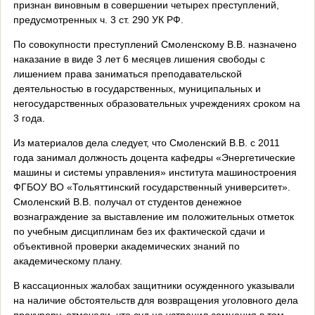
признан виновным в совершении четырех преступлений,
предусмотренных ч. 3 ст. 290 УК РФ.
По совокупности преступлений Смоленскому В.В. назначено
наказание в виде 3 лет 6 месяцев лишения свободы с
лишением права заниматься преподавательской
деятельностью в государственных, муниципальных и
негосударственных образовательных учреждениях сроком на
3 года.
Из материалов дела следует, что Смоленский В.В. с 2011
года занимал должность доцента кафедры «Энергетические
машины и системы управления» института машиностроения
ФГБОУ ВО «Тольяттинский государственный университет».
Смоленский В.В. получал от студентов денежное
вознаграждение за выставление им положительных отметок
по учебным дисциплинам без их фактической сдачи и
объективной проверки академических знаний по
академическому плану.
В кассационных жалобах защитники осужденного указывали
на наличие обстоятельств для возвращения уголовного дела
прокурору, отмечали, что суд не устранил сомнения в том,