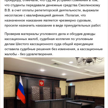
что студенты передавали денежные средства Смоленскому
В.В. в счет оплаты репетиторской деятельности, выражали
несогласие с квалификацией деяния. Полагая, что
назначенное наказание является чрезмерно суровым,
просили назначить наказание в виде принудительных работ.
Проверив материалы уголовного дела и обсудив доводы
кассационных жалоб, судебная коллегия по уголовным
делам Шестого кассационного суда общей юрисдикции
оставила судебные решения без изменения, а кассационные
жалобы - без удовлетворения.