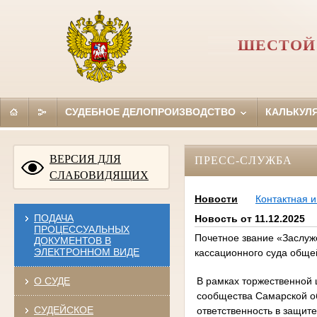
ШЕСТОЙ
СУДЕБНОЕ ДЕЛОПРОИЗВОДСТВО
КАЛЬКУЛ
ВЕРСИЯ ДЛЯ
ПРЕСС-СЛУЖБА
СЛАБОВИДЯЩИХ
Новости
Контактная 
ПОДАЧА
Новость от 11.12.2025
ПРОЦЕССУАЛЬНЫХ
Почетное звание «Заслуж
ДОКУМЕНТОВ В
ЭЛЕКТРОННОМ ВИДЕ
кассационного суда обще
В рамках торжественной
О СУДЕ
сообщества Самарской об
СУДЕЙСКОЕ
ответственность в защит