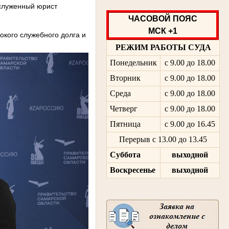
аслуженный юрист
ЧАСОВОЙ ПОЯС
МСК +1
кого служебного долга и
РЕЖИМ РАБОТЫ СУДА
Понедельник
с 9.00 до 18.00
Вторник
с 9.00 до 18.00
Среда
с 9.00 до 18.00
Четверг
с 9.00 до 18.00
Пятница
с 9.00 до 16.45
Перерыв с 13.00 до 13.45
Суббота
выходной
Воскресенье
выходной