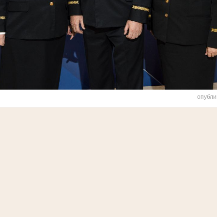
опубли