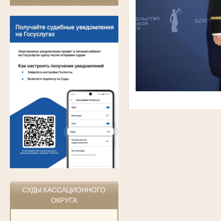
СУДЫ КАССАЦИОННОГО
ОКРУГА