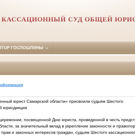
 КАССАЦИОННЫЙ СУД ОБЩЕЙ ЮРИ
ЯТОР ГОСПОШЛИНЫ
информация
енный юрист Самарской области» присвоили судьям Шестого
й юрисдикции
 церемонии, посвященной Дню юриста, проведенной в честь предс
ласти, за значительный вклад в укрепление законности и правопор
е прав и законных интересов граждан, судьям Шестого кассационно