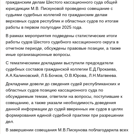
гражданским делам Шестого кассационного суда общей
юрисдикции М.В. Пискуновой проведено совещание с
судьями судебных коллегий по гражданским делам
верховных судов республик и областных судов по итогам
работы в первом полугодии 2025 года.
В рамках мероприятия подведены статистические итоги
работы судов Шестого судебного кассационного округа в
отчетном периоде, обсуждены правовые позиции, а также
иные организационные вопросы.
С тематическими докладами выступили председатели
судебных составов гражданской коллегии Е.Д.Прокаева,
А.А.Калиновский, Л.Б.Бочков, О.В.Юрова, Л.Н.Матвеева.
Докладчики довели до сведения судей республиканских и
областных судов позицию кассационного суда по
обсуждаемым темам, ответили на вопросы, поступившие к
совещанию, а также указали необходимость доведения
данной информации до судей вверенных им судов в целях
формирования единой судебной практики при разрешении
дел.
В завершении совещания М.В.Пискунова поблагодарила всех