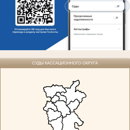
СУДЫ КАССАЦИОННОГО ОКРУГА