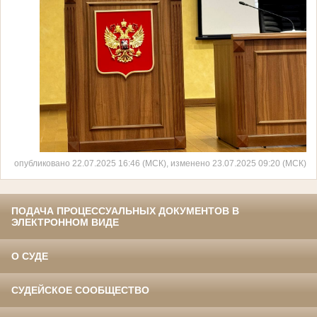
опубликовано 22.07.2025 16:46 (МСК), изменено 23.07.2025 09:20 (МСК)
ПОДАЧА ПРОЦЕССУАЛЬНЫХ ДОКУМЕНТОВ В
ЭЛЕКТРОННОМ ВИДЕ
О СУДЕ
СУДЕЙСКОЕ СООБЩЕСТВО