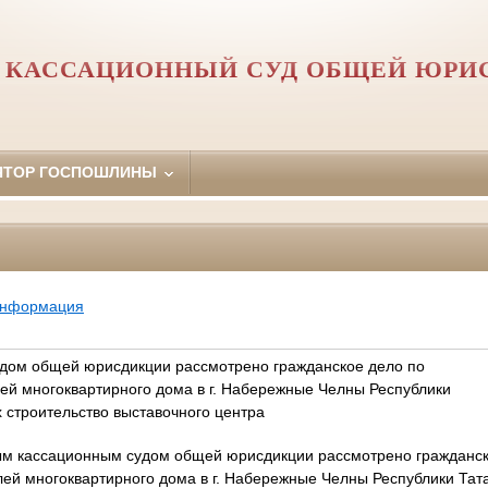
 КАССАЦИОННЫЙ СУД ОБЩЕЙ ЮРИ
ЯТОР ГОСПОШЛИНЫ
информация
дом общей юрисдикции рассмотрено гражданское дело по
лей многоквартирного дома в г. Набережные Челны Республики
 строительство выставочного центра
ым кассационным судом общей юрисдикции рассмотрено гражданск
лей многоквартирного дома в г. Набережные Челны Республики Та