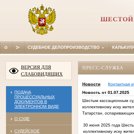
ШЕСТОЙ
СУДЕБНОЕ ДЕЛОПРОИЗВОДСТВО
КАЛЬКУЛ
ВЕРСИЯ ДЛЯ
ПРЕСС-СЛУЖБА
СЛАБОВИДЯЩИХ
Новости
Контактная 
ПОДАЧА
Новость от 01.07.2025
ПРОЦЕССУАЛЬНЫХ
Шестым кассационным су
ДОКУМЕНТОВ В
ЭЛЕКТРОННОМ ВИДЕ
коллективному иску жите
Татарстан, оспаривающих
О СУДЕ
30 июня 2025 года Шест
СУДЕЙСКОЕ
коллективному иску жите