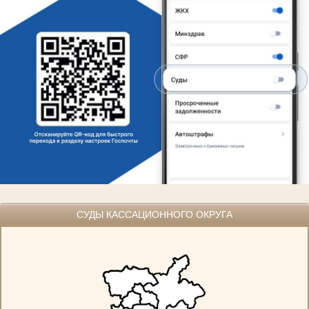
СУДЫ КАССАЦИОННОГО ОКРУГА