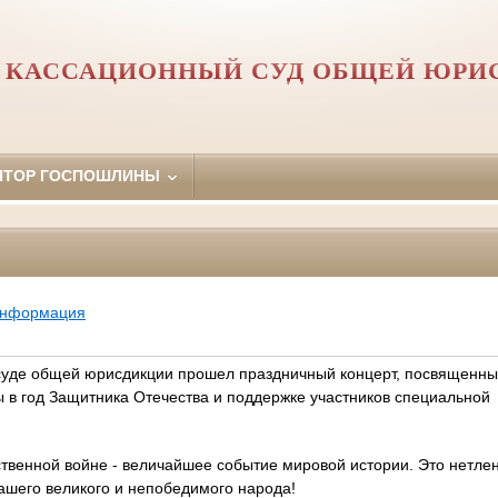
 КАССАЦИОННЫЙ СУД ОБЩЕЙ ЮРИ
ЯТОР ГОСПОШЛИНЫ
информация
суде общей юрисдикции прошел праздничный концерт, посвященн
 в год Защитника Отечества и поддержке участников специальной
твенной войне - величайшее событие мировой истории. Это нетле
ашего великого и непобедимого народа!