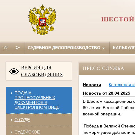
ШЕСТОЙ
СУДЕБНОЕ ДЕЛОПРОИЗВОДСТВО
КАЛЬКУЛ
ВЕРСИЯ ДЛЯ
ПРЕСС-СЛУЖБА
СЛАБОВИДЯЩИХ
Новости
Контактная 
ПОДАЧА
Новость от 28.04.2025
ПРОЦЕССУАЛЬНЫХ
В Шестом кассационном 
ДОКУМЕНТОВ В
ЭЛЕКТРОННОМ ВИДЕ
80-летию Великой Победы
военной операции.
О СУДЕ
Победа в Великой Отечес
СУДЕЙСКОЕ
немеркнущей доблести н