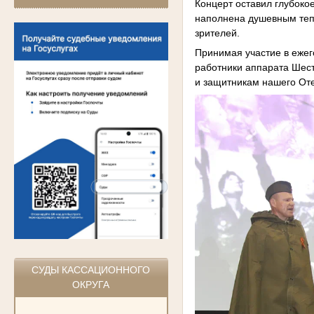
Концерт оставил глубоко
наполнена душевным тепл
зрителей.
Принимая участие в еже
работники аппарата Шес
и защитникам нашего Оте
СУДЫ КАССАЦИОННОГО
ОКРУГА