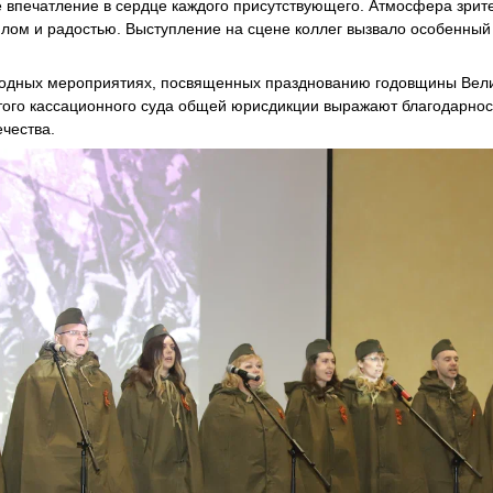
е впечатление в сердце каждого присутствующего. Атмосфера зрит
ом и радостью. Выступление на сцене коллег вызвало особенный
годных мероприятиях, посвященных празднованию годовщины Вели
того кассационного суда общей юрисдикции выражают благодарнос
чества.