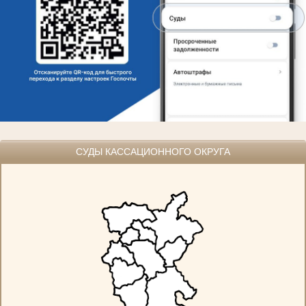
СУДЫ КАССАЦИОННОГО ОКРУГА