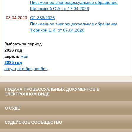
Письменное внепроцессуальное обращение
Щелоковой О.А. от 17.04.2026
08.04.2026
ОГ-336/2026
Письменное внепроцессуальное обращение
Тюриной Е.И. от 07.04.2026
Выбрать за период:
2026 год
апрель
май
2025 год
август
октябрь
ноябрь
ПОДАЧА ПРОЦЕССУАЛЬНЫХ ДОКУМЕНТОВ В
ЭЛЕКТРОННОМ ВИДЕ
О СУДЕ
СУДЕЙСКОЕ СООБЩЕСТВО